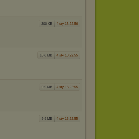
300 KB
4 sty 13 22:56
10,0 MB
4 sty 13 22:55
9,9 MB
4 sty 13 22:55
9,9 MB
4 sty 13 22:55