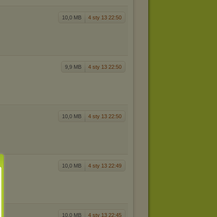
10,0 MB
4 sty 13 22:50
9,9 MB
4 sty 13 22:50
10,0 MB
4 sty 13 22:50
10,0 MB
4 sty 13 22:49
10,0 MB
4 sty 13 22:45