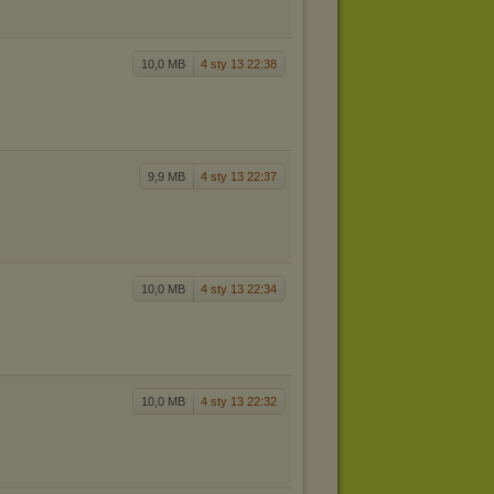
10,0 MB
4 sty 13 22:38
9,9 MB
4 sty 13 22:37
10,0 MB
4 sty 13 22:34
10,0 MB
4 sty 13 22:32