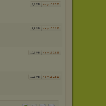
9,9 MB
4 sty 13 22:30
9,9 MB
4 sty 13 22:28
10,1 MB
4 sty 13 22:25
10,1 MB
4 sty 13 22:19