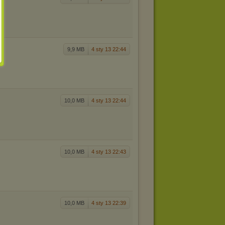
9,9 MB
4 sty 13 22:44
10,0 MB
4 sty 13 22:44
10,0 MB
4 sty 13 22:43
10,0 MB
4 sty 13 22:39