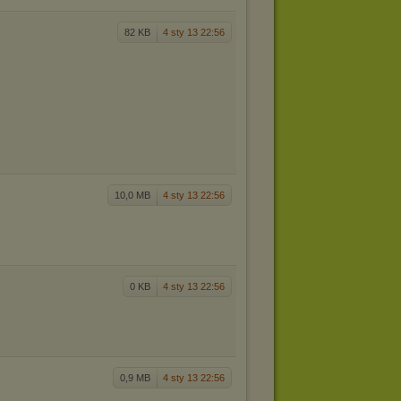
82 KB
4 sty 13 22:56
10,0 MB
4 sty 13 22:56
0 KB
4 sty 13 22:56
0,9 MB
4 sty 13 22:56