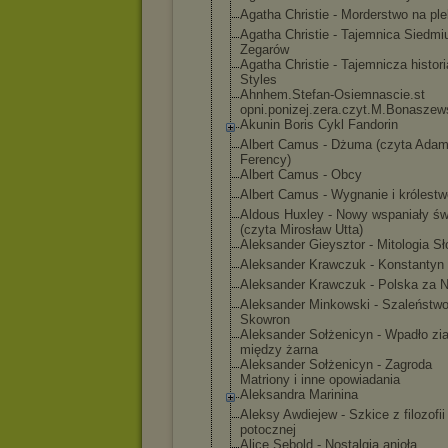
Agatha Christie - Morderstwo na ple
Agatha Christie - Tajemnica Siedmi
Zegarów
Agatha Christie - Tajemnicza histor
Styles
Ahnhem.Stefan-
Osiemnascie.st
opni.ponizej.z
era.czyt.M.Bon
aszew
Akunin Boris Cykl Fandorin
Albert Camus - Dżuma (czyta Ada
Ferency)
Albert Camus - Obcy
Albert Camus - Wygnanie i królestw
Aldous Huxley - Nowy wspaniały św
(czyta Mirosław Utta)
Aleksander Gieysztor - Mitologia S
Aleksander Krawczuk - Konstantyn 
Aleksander Krawczuk - Polska za 
Aleksander Minkowski - Szaleństwo
Skowron
Aleksander Sołżenicyn - Wpadło zi
między żarna
Aleksander Sołżenicyn - Zagroda
Matriony i inne opowiadania
Aleksandra Marinina
Aleksy Awdiejew - Szkice z filozofii
potocznej
Alice Sebold - Nostalgia anioła