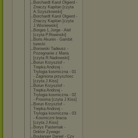
Borchardt Karol Olgierd -
Znaczy Kapitan [czyta
A.Szyszkowski]
Borchardt Karol Olgierd -
Znaczy Kapitan [czyta
J.Wisniewski]
Borges L.Jorge - Alef
[czyta P.Rowinski]
Boris Akunin - Gambit
turecki
Borowski Tadeusz -
Pozegnanie z Maria
[czyta R.Nadrowski]
Borun Krzysztof -
Trepka Andrzej -
Trylogia kosmiczna - 01
- Zaginiona przyszlosc
[czyta J.Kiss]
Borun Krzysztof -
Trepka Andrzej -
Trylogia kosmiczna - 02
- Proxima [czyta J.Kiss]
Borun Krzysztof -
Trepka Andrzej -
Trylogia kosmiczna - 03
- Kosmiczni bracia
[czyta J.Kiss]
Borys Pasternak -
Doktor Żywago
Boulanger Daniel - Czy