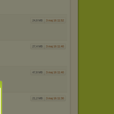
24,8 MB
3 maj 16 11:52
27,4 MB
3 maj 16 11:40
47,8 MB
3 maj 16 11:40
21,2 MB
3 maj 16 11:30