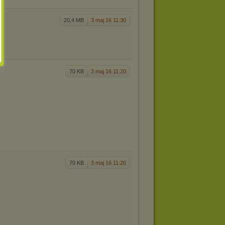
20,4 MB
3 maj 16 11:30
70 KB
3 maj 16 11:20
70 KB
3 maj 16 11:20