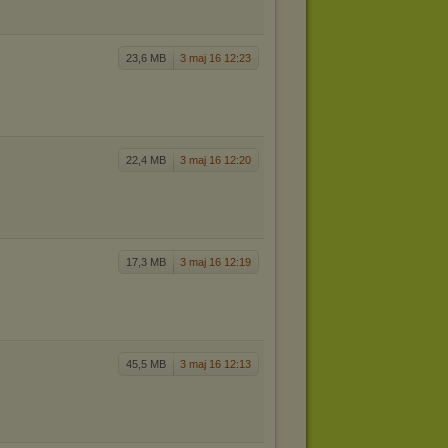
23,6 MB
3 maj 16 12:23
22,4 MB
3 maj 16 12:20
17,3 MB
3 maj 16 12:19
45,5 MB
3 maj 16 12:13