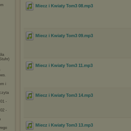
em
Miecz i Kwiaty Tom3 08
.mp3
Miecz i Kwiaty Tom3 09
.mp3
óla
Stuhr)
Miecz i Kwiaty Tom3 11
.mp3
a
mes.
em i
[czyta
Miecz i Kwiaty Tom3 14
.mp3
01 -
02 -
a
Miecz i Kwiaty Tom3 13
.mp3
rego