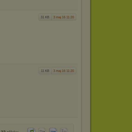
31 KB
3 maj 16 11:20
11 KB
3 maj 16 11:20