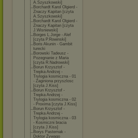
A.Szyszkowski]
Borchardt Karol Olgierd -
Znaczy Kapitan [czyta
A.Szyszkowski]
Borchardt Karol Olgierd -
Znaczy Kapitan [czyta
J.Wisniewski]
Borges L.Jorge - Alef
[czyta P.Rowinski]
Boris Akunin - Gambit
turecki
Borowski Tadeusz -
Pozegnanie z Maria
[czyta R.Nadrowski]
Borun Krzysztof -
Trepka Andrzej -
Trylogia kosmiczna - 01
- Zaginiona przyszlosc
[czyta J.Kiss]
Borun Krzysztof -
Trepka Andrzej -
Trylogia kosmiczna - 02
- Proxima [czyta J.Kiss]
Borun Krzysztof -
Trepka Andrzej -
Trylogia kosmiczna - 03
- Kosmiczni bracia
[czyta J.Kiss]
Borys Pasternak -
Doktor Żywago