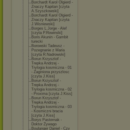
Borchardt Karol Olgierd -
Znaczy Kapitan [czyta
A.Szyszkowski]
Borchardt Karol Olgierd -
Znaczy Kapitan [czyta
J.Wisniewski]
Borges L.Jorge - Alef
[czyta P.Rowinski]
Boris Akunin - Gambit
turecki
Borowski Tadeusz -
Pozegnanie z Maria
[czyta R.Nadrowski]
Borun Krzysztof -
Trepka Andrzej -
Trylogia kosmiczna - 01
- Zaginiona przyszlosc
[czyta J.Kiss]
Borun Krzysztof -
Trepka Andrzej -
Trylogia kosmiczna - 02
- Proxima [czyta J.Kiss]
Borun Krzysztof -
Trepka Andrzej -
Trylogia kosmiczna - 03
- Kosmiczni bracia
[czyta J.Kiss]
Borys Pasternak -
Doktor Żywago
Boulanger Daniel - Czy