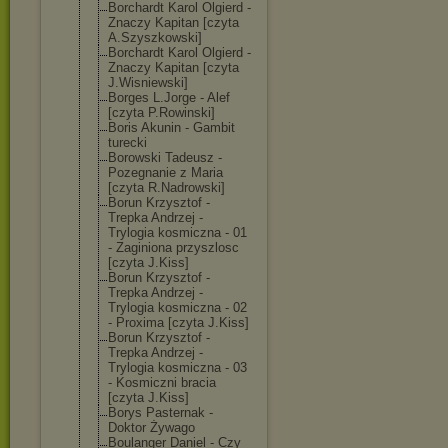
Borchardt Karol Olgierd -
Znaczy Kapitan [czyta
A.Szyszkowski]
Borchardt Karol Olgierd -
Znaczy Kapitan [czyta
J.Wisniewski]
Borges L.Jorge - Alef
[czyta P.Rowinski]
Boris Akunin - Gambit
turecki
Borowski Tadeusz -
Pozegnanie z Maria
[czyta R.Nadrowski]
Borun Krzysztof -
Trepka Andrzej -
Trylogia kosmiczna - 01
- Zaginiona przyszlosc
[czyta J.Kiss]
Borun Krzysztof -
Trepka Andrzej -
Trylogia kosmiczna - 02
- Proxima [czyta J.Kiss]
Borun Krzysztof -
Trepka Andrzej -
Trylogia kosmiczna - 03
- Kosmiczni bracia
[czyta J.Kiss]
Borys Pasternak -
Doktor Żywago
Boulanger Daniel - Czy