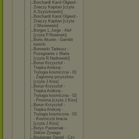
Borchardt Karol Olgierd -
Znaczy Kapitan [czyta
A.Szyszkowski]
Borchardt Karol Olgierd -
Znaczy Kapitan [czyta
J.Wisniewski]
Borges L.Jorge - Alef
[czyta P.Rowinski]
Boris Akunin - Gambit
turecki
Borowski Tadeusz -
Pozegnanie z Maria
[czyta R.Nadrowski]
Borun Krzysztof -
Trepka Andrzej -
Trylogia kosmiczna - 01
- Zaginiona przyszlosc
[czyta J.Kiss]
Borun Krzysztof -
Trepka Andrzej -
Trylogia kosmiczna - 02
- Proxima [czyta J.Kiss]
Borun Krzysztof -
Trepka Andrzej -
Trylogia kosmiczna - 03
- Kosmiczni bracia
[czyta J.Kiss]
Borys Pasternak -
Doktor Żywago
Boulanger Daniel - Czy