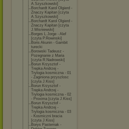
A.Szyszkowski]
Borchardt Karol Olgierd -
Znaczy Kapitan [czyta
A.Szyszkowski]
Borchardt Karol Olgierd -
Znaczy Kapitan [czyta
J.Wisniewski]
Borges L.Jorge - Alef
[czyta P.Rowinski]
Boris Akunin - Gambit
turecki
Borowski Tadeusz -
Pozegnanie z Maria
[czyta R.Nadrowski]
Borun Krzysztof -
Trepka Andrzej -
Trylogia kosmiczna - 01
- Zaginiona przyszlosc
[czyta J.Kiss]
Borun Krzysztof -
Trepka Andrzej -
Trylogia kosmiczna - 02
- Proxima [czyta J.Kiss]
Borun Krzysztof -
Trepka Andrzej -
Trylogia kosmiczna - 03
- Kosmiczni bracia
[czyta J.Kiss]
Borys Pasternak -
Doktor Żywago