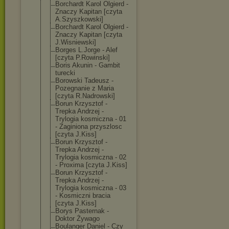
Borchardt Karol Olgierd -
Znaczy Kapitan [czyta
A.Szyszkowski]
Borchardt Karol Olgierd -
Znaczy Kapitan [czyta
J.Wisniewski]
Borges L.Jorge - Alef
[czyta P.Rowinski]
Boris Akunin - Gambit
turecki
Borowski Tadeusz -
Pozegnanie z Maria
[czyta R.Nadrowski]
Borun Krzysztof -
Trepka Andrzej -
Trylogia kosmiczna - 01
- Zaginiona przyszlosc
[czyta J.Kiss]
Borun Krzysztof -
Trepka Andrzej -
Trylogia kosmiczna - 02
- Proxima [czyta J.Kiss]
Borun Krzysztof -
Trepka Andrzej -
Trylogia kosmiczna - 03
- Kosmiczni bracia
[czyta J.Kiss]
Borys Pasternak -
Doktor Żywago
Boulanger Daniel - Czy