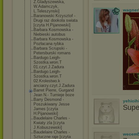
Z.Gladyszewska
,
W.Adamczyk,
wagner
L.Teleszynski]
Baranowski Krzysztof -
Drugi raz dookola swiata
[czyta H.Pijanowski]
Barbara Kosmowska -
Niebieski autobus
Barbara Kosmowska -
Pozłacana rybka
Barbara Scrupski -
Petersburski romans
Bardugo.Leigh-
Szostka.wron.T
01.czyt.J.Zadu
ra
Bardugo.Leigh-
Szostka.wron.T
02.Krolestwo.k
anciarzy.czyt.
J.Zadura
Barret Pierre, Gurgand
Jean N.- Turnieje boze
Barry Desmond -
yehicih
Poszukiwany Jesse
Supe
James [czyta
H.Pijanowski]
Baudelaire Charles -
Kwiaty zla [czyta
J.Kobuszewski]
Baudelaire Charles -
wecem
Sztuczne raje [czyta