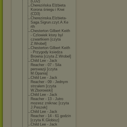
(CD2)
Cherezińska Elżbieta
Korona śniegu i Krwi
(CD3)
Cherezinska.El
zbieta-
Saga.Si
grun.czyt.A.Ke
rth
Chesterton Gilbert Keith
- Czlowiek ktory byl
czwartkiem [czyta
Z.Wrobel]
Chesterton Gilbert Keith
- Przygody ksiedza
Browna [czyta Z.Wrobel]
Child Lee - Jack
Reacher - 07 - Sila
perswazji [czyta
M.Opania]
Child Lee - Jack
Reacher - 09 - Jednym
strzalem [czyta
W.Zborowski]
Child Lee - Jack
Reacher - 13 - Jutro
mozesz zniknac [czyta
J.Peszek]
Child Lee - Jack
Reacher - 14 - 61 godzin
[czyta K.Globisz]
Child Lee - Jack