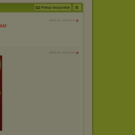
Pokaż wszystkie
zgłoś do usunięcia
ZAM
zgłoś do usunięcia