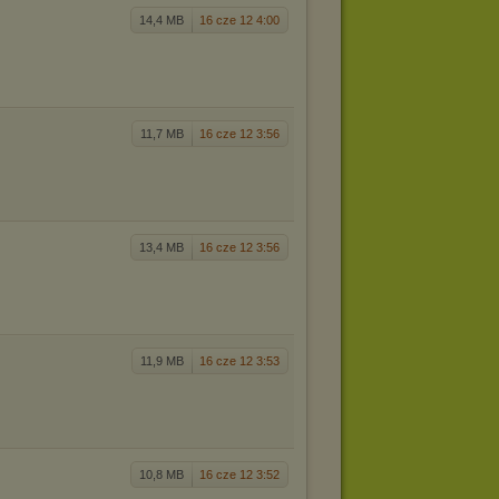
14,4 MB
16 cze 12 4:00
11,7 MB
16 cze 12 3:56
13,4 MB
16 cze 12 3:56
11,9 MB
16 cze 12 3:53
10,8 MB
16 cze 12 3:52