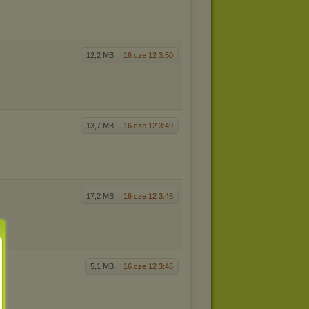
12,2 MB
16 cze 12 3:50
13,7 MB
16 cze 12 3:49
17,2 MB
16 cze 12 3:46
5,1 MB
16 cze 12 3:46