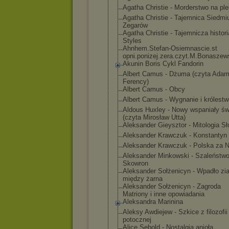
Agatha Christie - Morderstwo na ple
Agatha Christie - Tajemnica Siedmi
Zegarów
Agatha Christie - Tajemnicza histor
Styles
Ahnhem.Stefan-
Osiemnascie.st
opni.ponizej.z
era.czyt.M.Bon
aszew
Akunin Boris Cykl Fandorin
Albert Camus - Dżuma (czyta Ada
Ferency)
Albert Camus - Obcy
Albert Camus - Wygnanie i królestw
Aldous Huxley - Nowy wspaniały św
(czyta Mirosław Utta)
Aleksander Gieysztor - Mitologia S
Aleksander Krawczuk - Konstantyn 
Aleksander Krawczuk - Polska za 
Aleksander Minkowski - Szaleństwo
Skowron
Aleksander Sołżenicyn - Wpadło zi
między żarna
Aleksander Sołżenicyn - Zagroda
Matriony i inne opowiadania
Aleksandra Marinina
Aleksy Awdiejew - Szkice z filozofii
potocznej
Alice Sebold - Nostalgia anioła