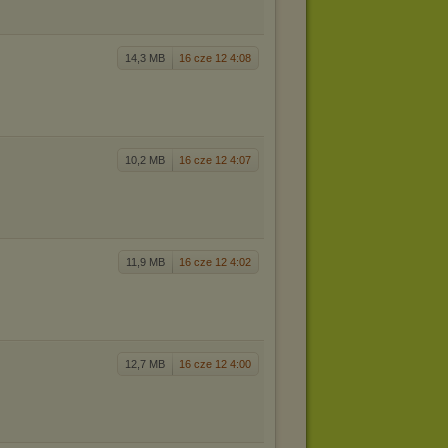
14,3 MB
16 cze 12 4:08
10,2 MB
16 cze 12 4:07
11,9 MB
16 cze 12 4:02
12,7 MB
16 cze 12 4:00