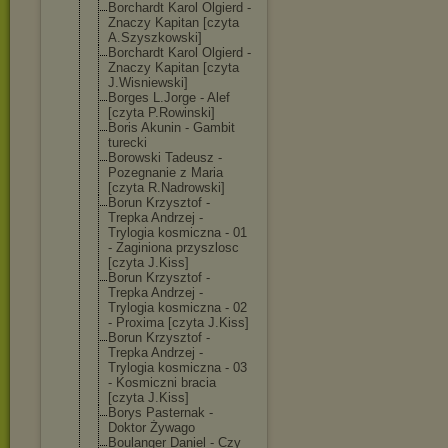
Borchardt Karol Olgierd -
Znaczy Kapitan [czyta
A.Szyszkowski]
Borchardt Karol Olgierd -
Znaczy Kapitan [czyta
J.Wisniewski]
Borges L.Jorge - Alef
[czyta P.Rowinski]
Boris Akunin - Gambit
turecki
Borowski Tadeusz -
Pozegnanie z Maria
[czyta R.Nadrowski]
Borun Krzysztof -
Trepka Andrzej -
Trylogia kosmiczna - 01
- Zaginiona przyszlosc
[czyta J.Kiss]
Borun Krzysztof -
Trepka Andrzej -
Trylogia kosmiczna - 02
- Proxima [czyta J.Kiss]
Borun Krzysztof -
Trepka Andrzej -
Trylogia kosmiczna - 03
- Kosmiczni bracia
[czyta J.Kiss]
Borys Pasternak -
Doktor Żywago
Boulanger Daniel - Czy