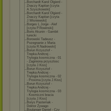
Borchardt Karol Olgierd -
Znaczy Kapitan [czyta
A.Szyszkowski]
Borchardt Karol Olgierd -
Znaczy Kapitan [czyta
J.Wisniewski]
Borges L.Jorge - Alef
[czyta P.Rowinski]
Boris Akunin - Gambit
turecki
Borowski Tadeusz -
Pozegnanie z Maria
[czyta R.Nadrowski]
Borun Krzysztof -
Trepka Andrzej -
Trylogia kosmiczna - 01
- Zaginiona przyszlosc
[czyta J.Kiss]
Borun Krzysztof -
Trepka Andrzej -
Trylogia kosmiczna - 02
- Proxima [czyta J.Kiss]
Borun Krzysztof -
Trepka Andrzej -
Trylogia kosmiczna - 03
- Kosmiczni bracia
[czyta J.Kiss]
Borys Pasternak -
Doktor Żywago
Boulanger Daniel - Czy