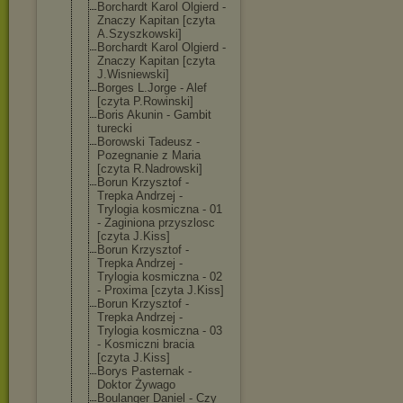
Borchardt Karol Olgierd -
Znaczy Kapitan [czyta
A.Szyszkowski]
Borchardt Karol Olgierd -
Znaczy Kapitan [czyta
J.Wisniewski]
Borges L.Jorge - Alef
[czyta P.Rowinski]
Boris Akunin - Gambit
turecki
Borowski Tadeusz -
Pozegnanie z Maria
[czyta R.Nadrowski]
Borun Krzysztof -
Trepka Andrzej -
Trylogia kosmiczna - 01
- Zaginiona przyszlosc
[czyta J.Kiss]
Borun Krzysztof -
Trepka Andrzej -
Trylogia kosmiczna - 02
- Proxima [czyta J.Kiss]
Borun Krzysztof -
Trepka Andrzej -
Trylogia kosmiczna - 03
- Kosmiczni bracia
[czyta J.Kiss]
Borys Pasternak -
Doktor Żywago
Boulanger Daniel - Czy