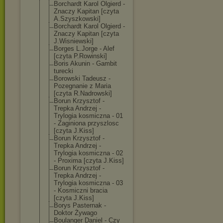
Borchardt Karol Olgierd -
Znaczy Kapitan [czyta
A.Szyszkowski]
Borchardt Karol Olgierd -
Znaczy Kapitan [czyta
J.Wisniewski]
Borges L.Jorge - Alef
[czyta P.Rowinski]
Boris Akunin - Gambit
turecki
Borowski Tadeusz -
Pozegnanie z Maria
[czyta R.Nadrowski]
Borun Krzysztof -
Trepka Andrzej -
Trylogia kosmiczna - 01
- Zaginiona przyszlosc
[czyta J.Kiss]
Borun Krzysztof -
Trepka Andrzej -
Trylogia kosmiczna - 02
- Proxima [czyta J.Kiss]
Borun Krzysztof -
Trepka Andrzej -
Trylogia kosmiczna - 03
- Kosmiczni bracia
[czyta J.Kiss]
Borys Pasternak -
Doktor Żywago
Boulanger Daniel - Czy