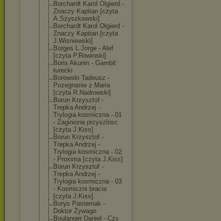
Borchardt Karol Olgierd -
Znaczy Kapitan [czyta
A.Szyszkowski]
Borchardt Karol Olgierd -
Znaczy Kapitan [czyta
J.Wisniewski]
Borges L.Jorge - Alef
[czyta P.Rowinski]
Boris Akunin - Gambit
turecki
Borowski Tadeusz -
Pozegnanie z Maria
[czyta R.Nadrowski]
Borun Krzysztof -
Trepka Andrzej -
Trylogia kosmiczna - 01
- Zaginiona przyszlosc
[czyta J.Kiss]
Borun Krzysztof -
Trepka Andrzej -
Trylogia kosmiczna - 02
- Proxima [czyta J.Kiss]
Borun Krzysztof -
Trepka Andrzej -
Trylogia kosmiczna - 03
- Kosmiczni bracia
[czyta J.Kiss]
Borys Pasternak -
Doktor Żywago
Boulanger Daniel - Czy