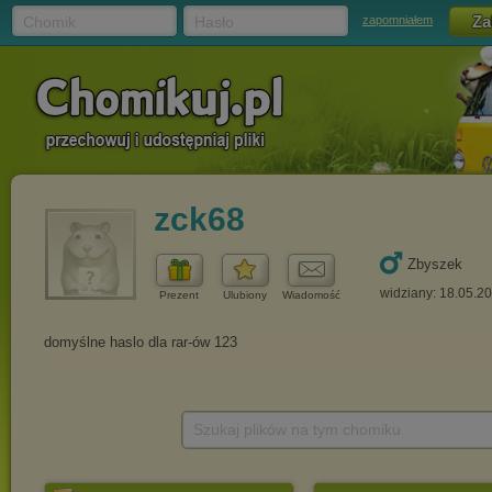
Chomik
Hasło
zapomniałem
zck68
Zbyszek
widziany: 18.05.2
Prezent
Ulubiony
Wiadomość
Szukaj plików na tym chomiku