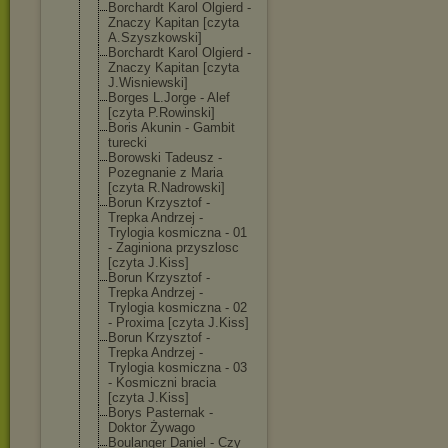
Borchardt Karol Olgierd -
Znaczy Kapitan [czyta
A.Szyszkowski]
Borchardt Karol Olgierd -
Znaczy Kapitan [czyta
J.Wisniewski]
Borges L.Jorge - Alef
[czyta P.Rowinski]
Boris Akunin - Gambit
turecki
Borowski Tadeusz -
Pozegnanie z Maria
[czyta R.Nadrowski]
Borun Krzysztof -
Trepka Andrzej -
Trylogia kosmiczna - 01
- Zaginiona przyszlosc
[czyta J.Kiss]
Borun Krzysztof -
Trepka Andrzej -
Trylogia kosmiczna - 02
- Proxima [czyta J.Kiss]
Borun Krzysztof -
Trepka Andrzej -
Trylogia kosmiczna - 03
- Kosmiczni bracia
[czyta J.Kiss]
Borys Pasternak -
Doktor Żywago
Boulanger Daniel - Czy