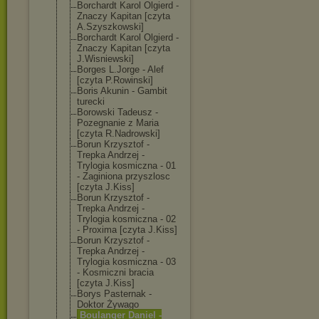
Borchardt Karol Olgierd -
Znaczy Kapitan [czyta
A.Szyszkowski]
Borchardt Karol Olgierd -
Znaczy Kapitan [czyta
J.Wisniewski]
Borges L.Jorge - Alef
[czyta P.Rowinski]
Boris Akunin - Gambit
turecki
Borowski Tadeusz -
Pozegnanie z Maria
[czyta R.Nadrowski]
Borun Krzysztof -
Trepka Andrzej -
Trylogia kosmiczna - 01
- Zaginiona przyszlosc
[czyta J.Kiss]
Borun Krzysztof -
Trepka Andrzej -
Trylogia kosmiczna - 02
- Proxima [czyta J.Kiss]
Borun Krzysztof -
Trepka Andrzej -
Trylogia kosmiczna - 03
- Kosmiczni bracia
[czyta J.Kiss]
Borys Pasternak -
Doktor Żywago
Boulanger Daniel -