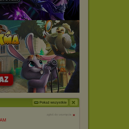
Pokaż wszystkie
zgłoś do usunięcia
ZAM