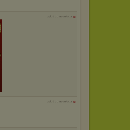
zgłoś do usunięcia
zgłoś do usunięcia