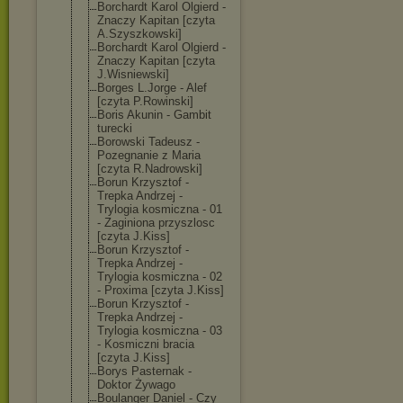
Borchardt Karol Olgierd -
Znaczy Kapitan [czyta
A.Szyszkowski]
Borchardt Karol Olgierd -
Znaczy Kapitan [czyta
J.Wisniewski]
Borges L.Jorge - Alef
[czyta P.Rowinski]
Boris Akunin - Gambit
turecki
Borowski Tadeusz -
Pozegnanie z Maria
[czyta R.Nadrowski]
Borun Krzysztof -
Trepka Andrzej -
Trylogia kosmiczna - 01
- Zaginiona przyszlosc
[czyta J.Kiss]
Borun Krzysztof -
Trepka Andrzej -
Trylogia kosmiczna - 02
- Proxima [czyta J.Kiss]
Borun Krzysztof -
Trepka Andrzej -
Trylogia kosmiczna - 03
- Kosmiczni bracia
[czyta J.Kiss]
Borys Pasternak -
Doktor Żywago
Boulanger Daniel - Czy