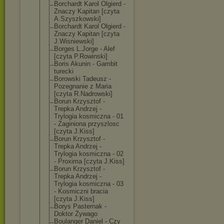
Borchardt Karol Olgierd -
Znaczy Kapitan [czyta
A.Szyszkowski]
Borchardt Karol Olgierd -
Znaczy Kapitan [czyta
J.Wisniewski]
Borges L.Jorge - Alef
[czyta P.Rowinski]
Boris Akunin - Gambit
turecki
Borowski Tadeusz -
Pozegnanie z Maria
[czyta R.Nadrowski]
Borun Krzysztof -
Trepka Andrzej -
Trylogia kosmiczna - 01
- Zaginiona przyszlosc
[czyta J.Kiss]
Borun Krzysztof -
Trepka Andrzej -
Trylogia kosmiczna - 02
- Proxima [czyta J.Kiss]
Borun Krzysztof -
Trepka Andrzej -
Trylogia kosmiczna - 03
- Kosmiczni bracia
[czyta J.Kiss]
Borys Pasternak -
Doktor Żywago
Boulanger Daniel - Czy