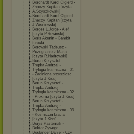
Borchardt Karol Olgierd -
Znaczy Kapitan [czyta
A.Szyszkowski]
Borchardt Karol Olgierd -
Znaczy Kapitan [czyta
J.Wisniewski]
Borges L.Jorge - Alef
[czyta P.Rowinski]
Boris Akunin - Gambit
turecki
Borowski Tadeusz -
Pozegnanie z Maria
[czyta R.Nadrowski]
Borun Krzysztof -
Trepka Andrzej -
Trylogia kosmiczna - 01
- Zaginiona przyszlosc
[czyta J.Kiss]
Borun Krzysztof -
Trepka Andrzej -
Trylogia kosmiczna - 02
- Proxima [czyta J.Kiss]
Borun Krzysztof -
Trepka Andrzej -
Trylogia kosmiczna - 03
- Kosmiczni bracia
[czyta J.Kiss]
Borys Pasternak -
Doktor Żywago
Boulanger Daniel - Czy