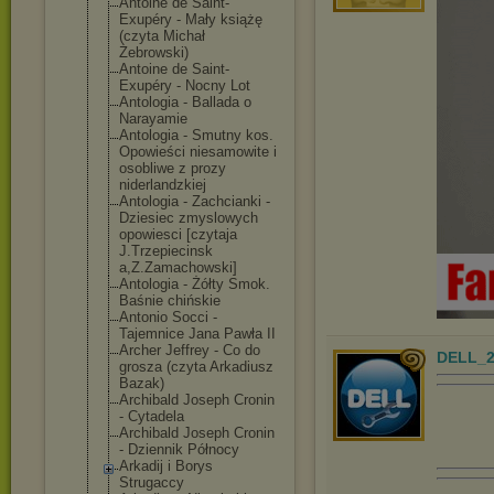
Antoine de Saint-
Exupéry - Mały książę
(czyta Michał
Żebrowski)
Antoine de Saint-
Exupéry - Nocny Lot
Antologia - Ballada o
Narayamie
Antologia - Smutny kos.
Opowieści niesamowite i
osobliwe z prozy
niderlandzkiej
Antologia - Zachcianki -
Dziesiec zmyslowych
opowiesci [czytaja
J.Trzepiecinsk
a,Z.Zamachowsk
i]
Antologia - Żółty Smok.
Baśnie chińskie
Antonio Socci -
Tajemnice Jana Pawła II
Archer Jeffrey - Co do
DELL_2
grosza (czyta Arkadiusz
Bazak)
Archibald Joseph Cronin
- Cytadela
Archibald Joseph Cronin
- Dziennik Północy
Arkadij i Borys
Strugaccy