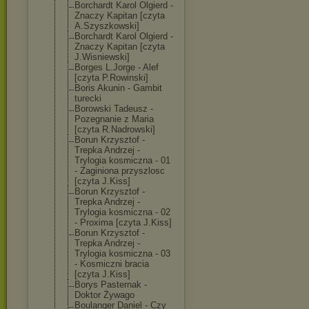
Borchardt Karol Olgierd -
Znaczy Kapitan [czyta
A.Szyszkowski]
Borchardt Karol Olgierd -
Znaczy Kapitan [czyta
J.Wisniewski]
Borges L.Jorge - Alef
[czyta P.Rowinski]
Boris Akunin - Gambit
turecki
Borowski Tadeusz -
Pozegnanie z Maria
[czyta R.Nadrowski]
Borun Krzysztof -
Trepka Andrzej -
Trylogia kosmiczna - 01
- Zaginiona przyszlosc
[czyta J.Kiss]
Borun Krzysztof -
Trepka Andrzej -
Trylogia kosmiczna - 02
- Proxima [czyta J.Kiss]
Borun Krzysztof -
Trepka Andrzej -
Trylogia kosmiczna - 03
- Kosmiczni bracia
[czyta J.Kiss]
Borys Pasternak -
Doktor Żywago
Boulanger Daniel - Czy