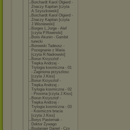
Borchardt Karol Olgierd -
Znaczy Kapitan [czyta
A.Szyszkowski]
Borchardt Karol Olgierd -
Znaczy Kapitan [czyta
J.Wisniewski]
Borges L.Jorge - Alef
[czyta P.Rowinski]
Boris Akunin - Gambit
turecki
Borowski Tadeusz -
Pozegnanie z Maria
[czyta R.Nadrowski]
Borun Krzysztof -
Trepka Andrzej -
Trylogia kosmiczna - 01
- Zaginiona przyszlosc
[czyta J.Kiss]
Borun Krzysztof -
Trepka Andrzej -
Trylogia kosmiczna - 02
- Proxima [czyta J.Kiss]
Borun Krzysztof -
Trepka Andrzej -
Trylogia kosmiczna - 03
- Kosmiczni bracia
[czyta J.Kiss]
Borys Pasternak -
Doktor Żywago
Boulanger Daniel - Czy