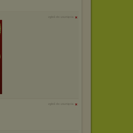
zgłoś do usunięcia
zgłoś do usunięcia