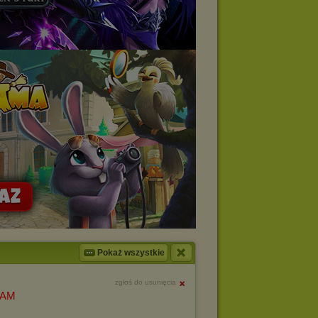
Pokaż wszystkie
zgłoś do usunięcia
ZAM