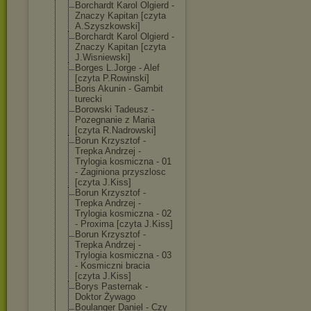
Borchardt Karol Olgierd -
Znaczy Kapitan [czyta
A.Szyszkowski]
Borchardt Karol Olgierd -
Znaczy Kapitan [czyta
J.Wisniewski]
Borges L.Jorge - Alef
[czyta P.Rowinski]
Boris Akunin - Gambit
turecki
Borowski Tadeusz -
Pozegnanie z Maria
[czyta R.Nadrowski]
Borun Krzysztof -
Trepka Andrzej -
Trylogia kosmiczna - 01
- Zaginiona przyszlosc
[czyta J.Kiss]
Borun Krzysztof -
Trepka Andrzej -
Trylogia kosmiczna - 02
- Proxima [czyta J.Kiss]
Borun Krzysztof -
Trepka Andrzej -
Trylogia kosmiczna - 03
- Kosmiczni bracia
[czyta J.Kiss]
Borys Pasternak -
Doktor Żywago
Boulanger Daniel - Czy