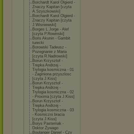
Borchardt Karol Olgierd -
Znaczy Kapitan [czyta
A.Szyszkowski]
Borchardt Karol Olgierd -
Znaczy Kapitan [czyta
J.Wisniewski]
Borges L.Jorge - Alef
[czyta P.Rowinski]
Boris Akunin - Gambit
turecki
Borowski Tadeusz -
Pozegnanie z Maria
[czyta R.Nadrowski]
Borun Krzysztof -
Trepka Andrzej -
Trylogia kosmiczna - 01
- Zaginiona przyszlosc
[czyta J.Kiss]
Borun Krzysztof -
Trepka Andrzej -
Trylogia kosmiczna - 02
- Proxima [czyta J.Kiss]
Borun Krzysztof -
Trepka Andrzej -
Trylogia kosmiczna - 03
- Kosmiczni bracia
[czyta J.Kiss]
Borys Pasternak -
Doktor Żywago
Boulanger Daniel - Czy