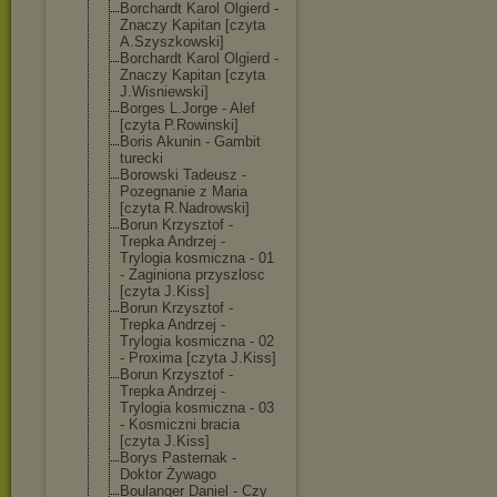
Borchardt Karol Olgierd -
Znaczy Kapitan [czyta
A.Szyszkowski]
Borchardt Karol Olgierd -
Znaczy Kapitan [czyta
J.Wisniewski]
Borges L.Jorge - Alef
[czyta P.Rowinski]
Boris Akunin - Gambit
turecki
Borowski Tadeusz -
Pozegnanie z Maria
[czyta R.Nadrowski]
Borun Krzysztof -
Trepka Andrzej -
Trylogia kosmiczna - 01
- Zaginiona przyszlosc
[czyta J.Kiss]
Borun Krzysztof -
Trepka Andrzej -
Trylogia kosmiczna - 02
- Proxima [czyta J.Kiss]
Borun Krzysztof -
Trepka Andrzej -
Trylogia kosmiczna - 03
- Kosmiczni bracia
[czyta J.Kiss]
Borys Pasternak -
Doktor Żywago
Boulanger Daniel - Czy