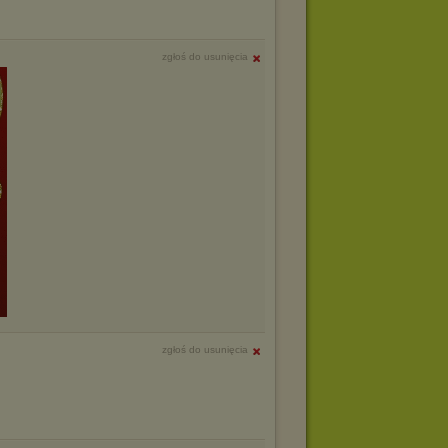
zgłoś do usunięcia
zgłoś do usunięcia