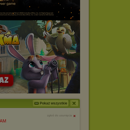
Pokaż wszystkie
zgłoś do usunięcia
ZAM