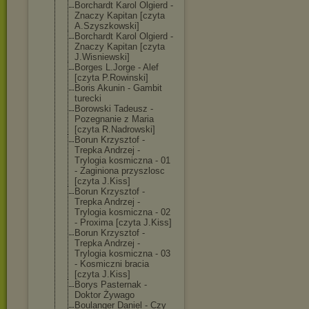
Borchardt Karol Olgierd -
Znaczy Kapitan [czyta
A.Szyszkowski]
Borchardt Karol Olgierd -
Znaczy Kapitan [czyta
J.Wisniewski]
Borges L.Jorge - Alef
[czyta P.Rowinski]
Boris Akunin - Gambit
turecki
Borowski Tadeusz -
Pozegnanie z Maria
[czyta R.Nadrowski]
Borun Krzysztof -
Trepka Andrzej -
Trylogia kosmiczna - 01
- Zaginiona przyszlosc
[czyta J.Kiss]
Borun Krzysztof -
Trepka Andrzej -
Trylogia kosmiczna - 02
- Proxima [czyta J.Kiss]
Borun Krzysztof -
Trepka Andrzej -
Trylogia kosmiczna - 03
- Kosmiczni bracia
[czyta J.Kiss]
Borys Pasternak -
Doktor Żywago
Boulanger Daniel - Czy