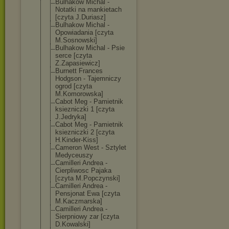
Bulhakow Michal -
Notatki na mankietach
[czyta J.Duriasz]
Bulhakow Michal -
Opowiadania [czyta
M.Sosnowski]
Bulhakow Michal - Psie
serce [czyta
Z.Zapasiewicz]
Burnett Frances
Hodgson - Tajemniczy
ogrod [czyta
M.Komorowska]
Cabot Meg - Pamietnik
ksiezniczki 1 [czyta
J.Jedryka]
Cabot Meg - Pamietnik
ksiezniczki 2 [czyta
H.Kinder-Kiss]
Cameron West - Sztylet
Medyceuszy
Camilleri Andrea -
Cierpliwosc Pajaka
[czyta M.Popczynski]
Camilleri Andrea -
Pensjonat Ewa [czyta
M.Kaczmarska]
Camilleri Andrea -
Sierpniowy zar [czyta
D.Kowalski]