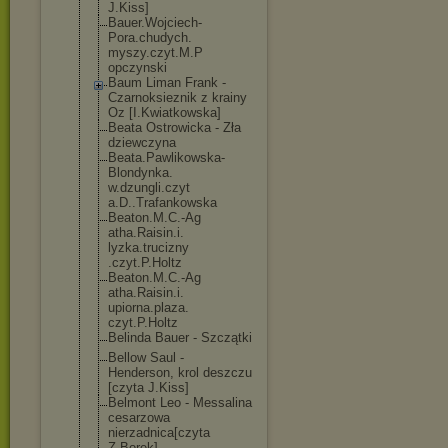
J.Kiss]
Bauer.Wojciech
-
Pora.chudych.
myszy.czyt.M.P
opczynski
Baum Liman Frank -
Czarnoksieznik z krainy
Oz [I.Kwiatkowska
]
Beata Ostrowicka - Zła
dziewczyna
Beata.Pawlikow
ska-
Blondynka.
w.dzungli.czyt
a.D..Trafankow
ska
Beaton.M.C.-Ag
atha.Raisin.i.
lyzka.trucizny
.czyt.P.Holtz
Beaton.M.C.-Ag
atha.Raisin.i.
upiorna.plaza.
czyt.P.Holtz
Belinda Bauer - Szczątki
Bellow Saul -
Henderson, krol deszczu
[czyta J.Kiss]
Belmont Leo - Messalina
cesarzowa
nierzadnica[cz
yta
Z.Borek]