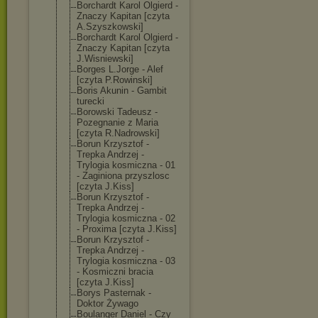
Borchardt Karol Olgierd -
Znaczy Kapitan [czyta
A.Szyszkowski]
Borchardt Karol Olgierd -
Znaczy Kapitan [czyta
J.Wisniewski]
Borges L.Jorge - Alef
[czyta P.Rowinski]
Boris Akunin - Gambit
turecki
Borowski Tadeusz -
Pozegnanie z Maria
[czyta R.Nadrowski]
Borun Krzysztof -
Trepka Andrzej -
Trylogia kosmiczna - 01
- Zaginiona przyszlosc
[czyta J.Kiss]
Borun Krzysztof -
Trepka Andrzej -
Trylogia kosmiczna - 02
- Proxima [czyta J.Kiss]
Borun Krzysztof -
Trepka Andrzej -
Trylogia kosmiczna - 03
- Kosmiczni bracia
[czyta J.Kiss]
Borys Pasternak -
Doktor Żywago
Boulanger Daniel - Czy