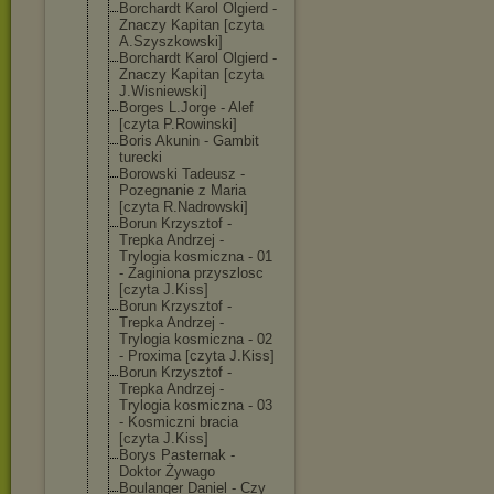
Borchardt Karol Olgierd -
Znaczy Kapitan [czyta
A.Szyszkowski]
Borchardt Karol Olgierd -
Znaczy Kapitan [czyta
J.Wisniewski]
Borges L.Jorge - Alef
[czyta P.Rowinski]
Boris Akunin - Gambit
turecki
Borowski Tadeusz -
Pozegnanie z Maria
[czyta R.Nadrowski]
Borun Krzysztof -
Trepka Andrzej -
Trylogia kosmiczna - 01
- Zaginiona przyszlosc
[czyta J.Kiss]
Borun Krzysztof -
Trepka Andrzej -
Trylogia kosmiczna - 02
- Proxima [czyta J.Kiss]
Borun Krzysztof -
Trepka Andrzej -
Trylogia kosmiczna - 03
- Kosmiczni bracia
[czyta J.Kiss]
Borys Pasternak -
Doktor Żywago
Boulanger Daniel - Czy