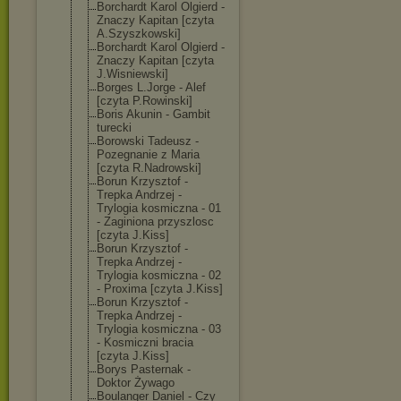
Borchardt Karol Olgierd -
Znaczy Kapitan [czyta
A.Szyszkowski]
Borchardt Karol Olgierd -
Znaczy Kapitan [czyta
J.Wisniewski]
Borges L.Jorge - Alef
[czyta P.Rowinski]
Boris Akunin - Gambit
turecki
Borowski Tadeusz -
Pozegnanie z Maria
[czyta R.Nadrowski]
Borun Krzysztof -
Trepka Andrzej -
Trylogia kosmiczna - 01
- Zaginiona przyszlosc
[czyta J.Kiss]
Borun Krzysztof -
Trepka Andrzej -
Trylogia kosmiczna - 02
- Proxima [czyta J.Kiss]
Borun Krzysztof -
Trepka Andrzej -
Trylogia kosmiczna - 03
- Kosmiczni bracia
[czyta J.Kiss]
Borys Pasternak -
Doktor Żywago
Boulanger Daniel - Czy