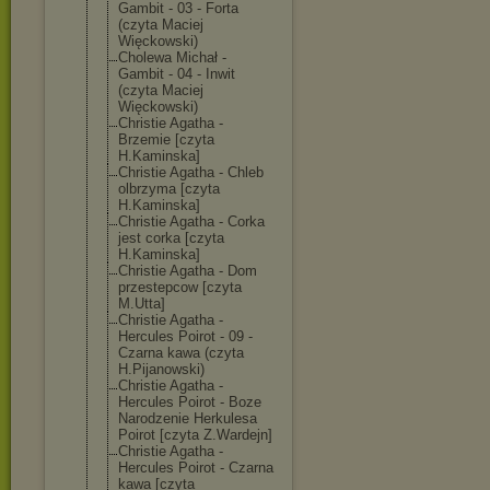
Gambit - 03 - Forta
(czyta Maciej
Więckowski)
Cholewa Michał -
Gambit - 04 - Inwit
(czyta Maciej
Więckowski)
Christie Agatha -
Brzemie [czyta
H.Kaminska]
Christie Agatha - Chleb
olbrzyma [czyta
H.Kaminska]
Christie Agatha - Corka
jest corka [czyta
H.Kaminska]
Christie Agatha - Dom
przestepcow [czyta
M.Utta]
Christie Agatha -
Hercules Poirot - 09 -
Czarna kawa (czyta
H.Pijanowski)
Christie Agatha -
Hercules Poirot - Boze
Narodzenie Herkulesa
Poirot [czyta Z.Wardejn]
Christie Agatha -
Hercules Poirot - Czarna
kawa [czyta