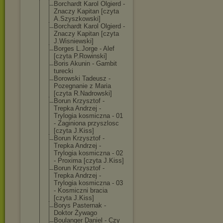
Borchardt Karol Olgierd -
Znaczy Kapitan [czyta
A.Szyszkowski]
Borchardt Karol Olgierd -
Znaczy Kapitan [czyta
J.Wisniewski]
Borges L.Jorge - Alef
[czyta P.Rowinski]
Boris Akunin - Gambit
turecki
Borowski Tadeusz -
Pozegnanie z Maria
[czyta R.Nadrowski]
Borun Krzysztof -
Trepka Andrzej -
Trylogia kosmiczna - 01
- Zaginiona przyszlosc
[czyta J.Kiss]
Borun Krzysztof -
Trepka Andrzej -
Trylogia kosmiczna - 02
- Proxima [czyta J.Kiss]
Borun Krzysztof -
Trepka Andrzej -
Trylogia kosmiczna - 03
- Kosmiczni bracia
[czyta J.Kiss]
Borys Pasternak -
Doktor Żywago
Boulanger Daniel - Czy