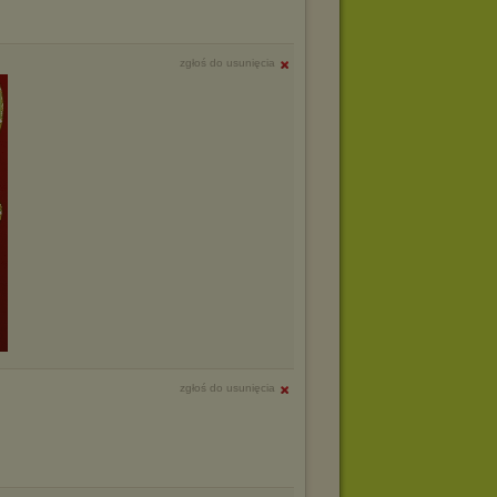
zgłoś do usunięcia
zgłoś do usunięcia