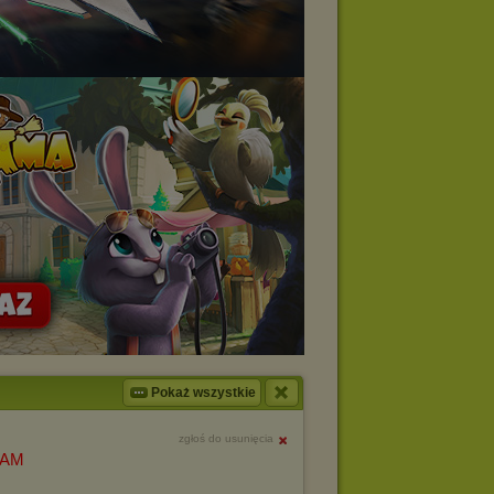
Pokaż wszystkie
zgłoś do usunięcia
ZAM