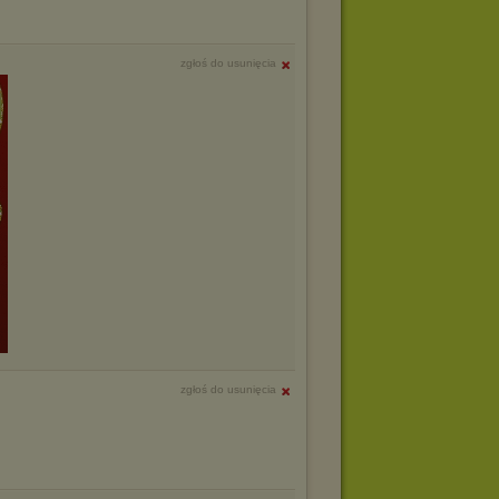
zgłoś do usunięcia
zgłoś do usunięcia