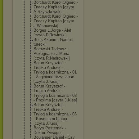
Borchardt Karol Olgierd -
Znaczy Kapitan [czyta
A.Szyszkowski]
Borchardt Karol Olgierd -
Znaczy Kapitan [czyta
J.Wisniewski]
Borges L.Jorge - Alef
[czyta P.Rowinski]
Boris Akunin - Gambit
turecki
Borowski Tadeusz -
Pozegnanie z Maria
[czyta R.Nadrowski]
Borun Krzysztof -
Trepka Andrzej -
Trylogia kosmiczna - 01
- Zaginiona przyszlosc
[czyta J.Kiss]
Borun Krzysztof -
Trepka Andrzej -
Trylogia kosmiczna - 02
- Proxima [czyta J.Kiss]
Borun Krzysztof -
Trepka Andrzej -
Trylogia kosmiczna - 03
- Kosmiczni bracia
[czyta J.Kiss]
Borys Pasternak -
Doktor Żywago
Boulanger Daniel - Czy