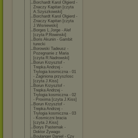
Borchardt Karol Olgierd -
Znaczy Kapitan [czyta
A.Szyszkowski]
Borchardt Karol Olgierd -
Znaczy Kapitan [czyta
J.Wisniewski]
Borges L.Jorge - Alef
[czyta P.Rowinski]
Boris Akunin - Gambit
turecki
Borowski Tadeusz -
Pozegnanie z Maria
[czyta R.Nadrowski]
Borun Krzysztof -
Trepka Andrzej -
Trylogia kosmiczna - 01
- Zaginiona przyszlosc
[czyta J.Kiss]
Borun Krzysztof -
Trepka Andrzej -
Trylogia kosmiczna - 02
- Proxima [czyta J.Kiss]
Borun Krzysztof -
Trepka Andrzej -
Trylogia kosmiczna - 03
- Kosmiczni bracia
[czyta J.Kiss]
Borys Pasternak -
Doktor Żywago
Boulanger Daniel - Czy