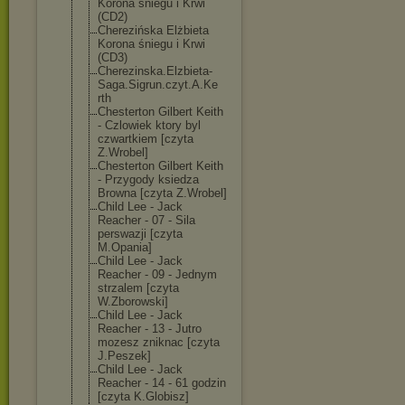
Korona śniegu i Krwi
(CD2)
Cherezińska Elżbieta
Korona śniegu i Krwi
(CD3)
Cherezinska.El
zbieta-
Saga.Si
grun.czyt.A.Ke
rth
Chesterton Gilbert Keith
- Czlowiek ktory byl
czwartkiem [czyta
Z.Wrobel]
Chesterton Gilbert Keith
- Przygody ksiedza
Browna [czyta Z.Wrobel]
Child Lee - Jack
Reacher - 07 - Sila
perswazji [czyta
M.Opania]
Child Lee - Jack
Reacher - 09 - Jednym
strzalem [czyta
W.Zborowski]
Child Lee - Jack
Reacher - 13 - Jutro
mozesz zniknac [czyta
J.Peszek]
Child Lee - Jack
Reacher - 14 - 61 godzin
[czyta K.Globisz]