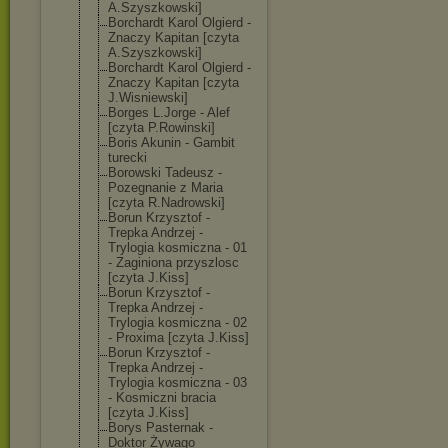
A.Szyszkowski]
Borchardt Karol Olgierd -
Znaczy Kapitan [czyta
A.Szyszkowski]
Borchardt Karol Olgierd -
Znaczy Kapitan [czyta
J.Wisniewski]
Borges L.Jorge - Alef
[czyta P.Rowinski]
Boris Akunin - Gambit
turecki
Borowski Tadeusz -
Pozegnanie z Maria
[czyta R.Nadrowski]
Borun Krzysztof -
Trepka Andrzej -
Trylogia kosmiczna - 01
- Zaginiona przyszlosc
[czyta J.Kiss]
Borun Krzysztof -
Trepka Andrzej -
Trylogia kosmiczna - 02
- Proxima [czyta J.Kiss]
Borun Krzysztof -
Trepka Andrzej -
Trylogia kosmiczna - 03
- Kosmiczni bracia
[czyta J.Kiss]
Borys Pasternak -
Doktor Żywago