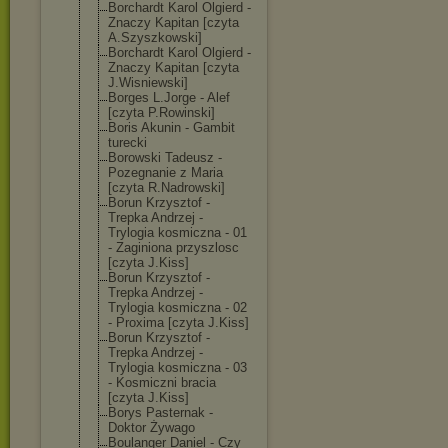
Borchardt Karol Olgierd -
Znaczy Kapitan [czyta
A.Szyszkowski]
Borchardt Karol Olgierd -
Znaczy Kapitan [czyta
J.Wisniewski]
Borges L.Jorge - Alef
[czyta P.Rowinski]
Boris Akunin - Gambit
turecki
Borowski Tadeusz -
Pozegnanie z Maria
[czyta R.Nadrowski]
Borun Krzysztof -
Trepka Andrzej -
Trylogia kosmiczna - 01
- Zaginiona przyszlosc
[czyta J.Kiss]
Borun Krzysztof -
Trepka Andrzej -
Trylogia kosmiczna - 02
- Proxima [czyta J.Kiss]
Borun Krzysztof -
Trepka Andrzej -
Trylogia kosmiczna - 03
- Kosmiczni bracia
[czyta J.Kiss]
Borys Pasternak -
Doktor Żywago
Boulanger Daniel - Czy