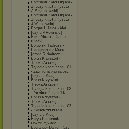
Borchardt Karol Olgierd -
Znaczy Kapitan [czyta
A.Szyszkowski]
Borchardt Karol Olgierd -
Znaczy Kapitan [czyta
J.Wisniewski]
Borges L.Jorge - Alef
[czyta P.Rowinski]
Boris Akunin - Gambit
turecki
Borowski Tadeusz -
Pozegnanie z Maria
[czyta R.Nadrowski]
Borun Krzysztof -
Trepka Andrzej -
Trylogia kosmiczna - 01
- Zaginiona przyszlosc
[czyta J.Kiss]
Borun Krzysztof -
Trepka Andrzej -
Trylogia kosmiczna - 02
- Proxima [czyta J.Kiss]
Borun Krzysztof -
Trepka Andrzej -
Trylogia kosmiczna - 03
- Kosmiczni bracia
[czyta J.Kiss]
Borys Pasternak -
Doktor Żywago
Boulanger Daniel - Czy