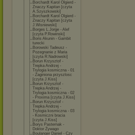
Borchardt Karol Olgierd -
Znaczy Kapitan [czyta
A.Szyszkowski]
Borchardt Karol Olgierd -
Znaczy Kapitan [czyta
J.Wisniewski]
Borges L.Jorge - Alef
[czyta P.Rowinski]
Boris Akunin - Gambit
turecki
Borowski Tadeusz -
Pozegnanie z Maria
[czyta R.Nadrowski]
Borun Krzysztof -
Trepka Andrzej -
Trylogia kosmiczna - 01
- Zaginiona przyszlosc
[czyta J.Kiss]
Borun Krzysztof -
Trepka Andrzej -
Trylogia kosmiczna - 02
- Proxima [czyta J.Kiss]
Borun Krzysztof -
Trepka Andrzej -
Trylogia kosmiczna - 03
- Kosmiczni bracia
[czyta J.Kiss]
Borys Pasternak -
Doktor Żywago
Boulanger Daniel - Czy