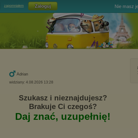
Nie masz j
zapomniałem
Adrian
widziany: 4.08.2026 13:28