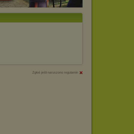
Zgłoś jeśli naruszono regulamin