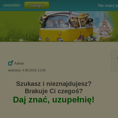
Nie masz j
zapomniałem
Adrian
widziany: 4.08.2026 13:28