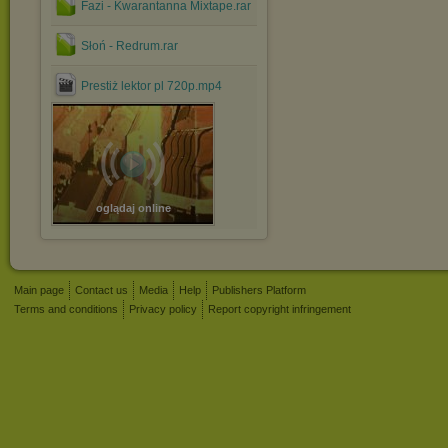
Fazi - Kwarantanna Mixtape.rar
Słoń - Redrum.rar
Prestiż lektor pl 720p.mp4
oglądaj online
Main page
Contact us
Media
Help
Publishers Platform
Terms and conditions
Privacy policy
Report copyright infringement