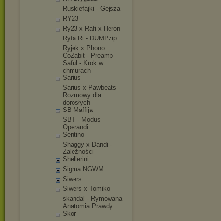
Ruskiefajki - Gejsza
RY23
Ry23 x Rafi x Heron
Ryfa Ri - DUMPzip
Ryjek x Phono
CoZabit - Preamp
Saful - Krok w
chmurach
Sarius
Sarius x Pawbeats -
Rozmowy dla
dorosłych
SB Maffija
SBT - Modus
Operandi
Sentino
Shaggy x Dandi -
Zależności
Shellerini
Sigma NGWM
Siwers
Siwers x Tomiko
skandal - Rymowana
Anatomia Prawdy
Skor