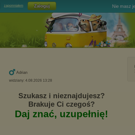
Nie masz j
zapomniałem
Adrian
widziany: 4.08.2026 13:28