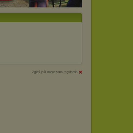
Zgłoś jeśli naruszono regulamin