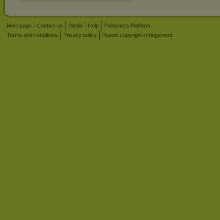
Main page
Contact us
Media
Help
Publishers Platform
Terms and conditions
Privacy policy
Report copyright infringement