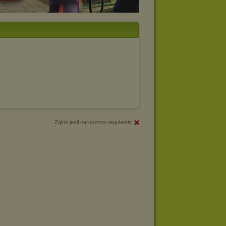
Zgłoś jeśli naruszono regulamin