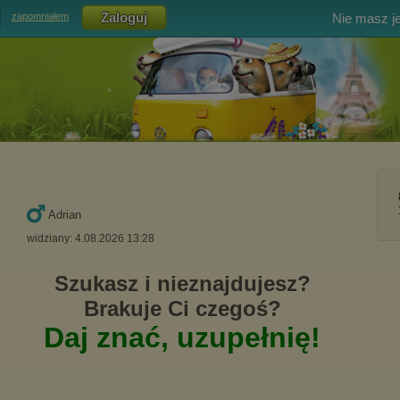
Nie masz j
zapomniałem
Adrian
widziany: 4.08.2026 13:28