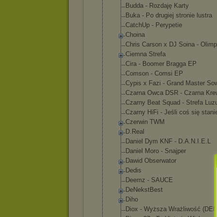
Budda - Rozdaję Karty
Buka - Po drugiej stronie lustra
CatchUp - Perypetie
Choina
Chris Carson x DJ Soina - Olimp
Ciemna Strefa
Cira - Boomer Bragga EP
Comson - Comsi EP
Cypis x Fazi - Grand Master So
Czarna Owca DSR - Czarna Kre
Czarny Beat Squad - Strefa Luz
Czarny HiFi - Jeśli coś się stani
Czerwin TWM
D.Real
Daniel Dym KNF - D.A.N.I.E.L
Daniel Moro - Snajper
Dawid Obserwator
Dedis
Deemz - SAUCE
DeNekstBest
Diho
Diox - Wyższa Wrażliwość (DE