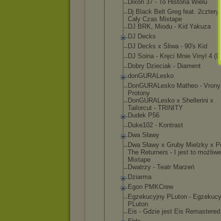
Dixon 37 - To Historia Wielu
Dj Black Belt Greg feat. 2cztery7
Cały Czas Mixtape
DJ BRK, Miodu - Kid Yakuza
DJ Decks
DJ Decks x Śliwa - 90's Kid
DJ Soina - Kręci Mnie Vinyl 4 (D
Dobry Dzieciak - Diament
donGURALesk
o
DonGURALesk
o Matheo - Vrony
Protony
DonGURALesk
o x Shellerini x
Tailorcut - TRINITY
Dudek P56
Duke102 - Kontrast
Dwa Sławy
Dwa Sławy x Gruby Mielzky x P
The Returners - I jest to możliwe
Mixtape
Dwatrzy - Teatr Marzeń
Dziarma
Egon PMKCrew
Egzekucyjny PLuton - Egzekucy
PLuton
Eis - Gdzie jest Eis Remastered