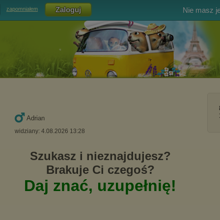
Nie masz j
zapomniałem
Adrian
widziany: 4.08.2026 13:28